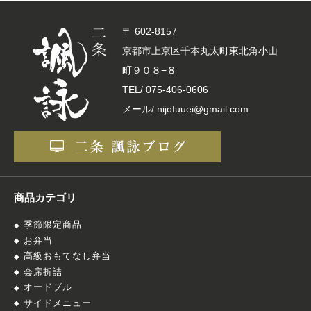
〒 602-8157
京都市上京区千本丸太町東北角小山
町９０８−８
TEL/
075-406-0606
メール/ nijofuuei@gmail.com
商品カテゴリ
季節限定商品
お弁当
高級おもてなし弁当
会席折詰
オードブル
サイドメニュー