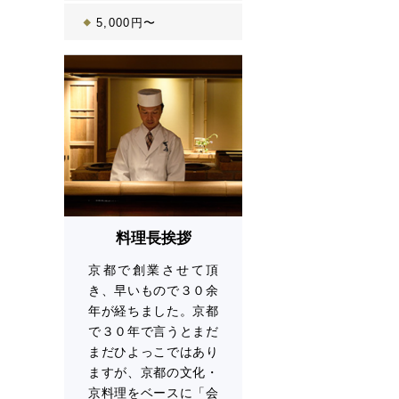
5,000円〜
料理長挨拶
京都で創業させて頂
き、早いもので３０余
年が経ちました。京都
で３０年で言うとまだ
まだひよっこではあり
ますが、京都の文化・
京料理をベースに「会