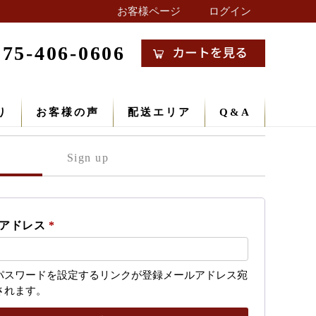
お客様ページ
ログイン
075-406-0606
り
お客様の声
配送エリア
Q&A
必
ルアドレス
*
須
パスワードを設定するリンクが登録メールアドレス宛
されます。