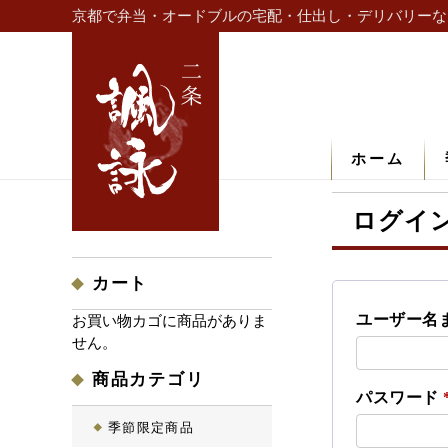
京都で弁当・オードブルの宅配・仕出し・デリバリーな
ホーム
ログイ
カート
ユーザー名
お買い物カゴに商品がありま
せん。
商品カテゴリ
パスワード
季節限定商品