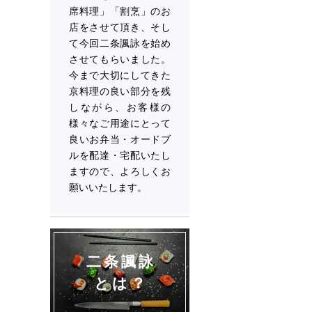
席料理」「割烹」のお
店をさせて頂き、そし
て今回二条諷詠を始め
させてもらいました。
今まで大切にしてきた
京料理の良い部分を残
しながら、お客様の
様々なご用途にとって
良いお弁当・オードブ
ルを配達・宅配いたし
ますので、よろしくお
願いいたします。
二条諷詠
とは？