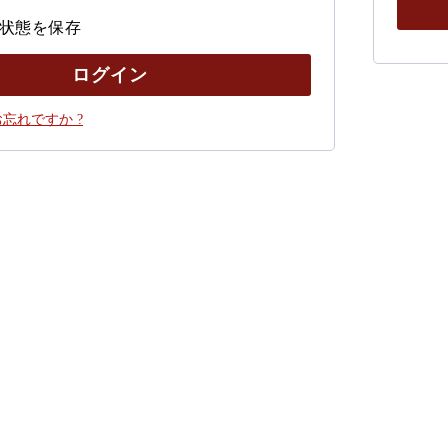
状態を保存
ログイン
忘れですか ?