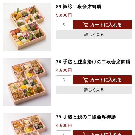
89.諷詠二段会席御膳
5,800
円
カートに入れる
詳しく見る
36.手毬と鰈唐揚げの二段会席御膳
4,500
円
カートに入れる
詳しく見る
39.手毬と鰻の二段会席御膳
4,600
円
カートに入れる