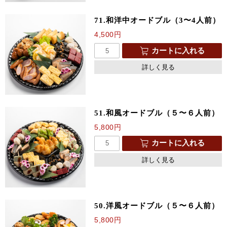
71.和洋中オードブル（3〜4人前）
4,500
円
カートに入れる
詳しく見る
51.和風オードブル（５〜６人前）
5,800
円
カートに入れる
詳しく見る
50.洋風オードブル（５〜６人前）
5,800
円