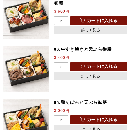
御膳
3,600
円
カートに入れる
詳しく見る
86.牛すき焼きと天ぷら御膳
3,400
円
カートに入れる
詳しく見る
85.鶏そぼろと天ぷら御膳
3,000
円
カートに入れる
詳しく見る