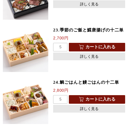
詳しく見る
23.季節のご飯と鰈唐揚げの十二単
2,700
円
カートに入れる
詳しく見る
24.鯛ごはんと鰻ごはんの十二単
2,800
円
カートに入れる
詳しく見る