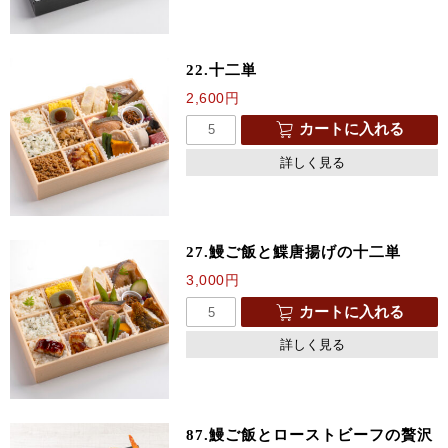
22.十二単
2,600
円
カートに入れる
詳しく見る
27.鰻ご飯と鰈唐揚げの十二単
3,000
円
カートに入れる
詳しく見る
87.鰻ご飯とローストビーフの贅沢