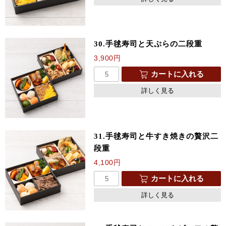
30.手毬寿司と天ぷらの二段重
3,900
円
カートに入れる
詳しく見る
31.手毬寿司と牛すき焼きの贅沢二
段重
4,100
円
カートに入れる
詳しく見る