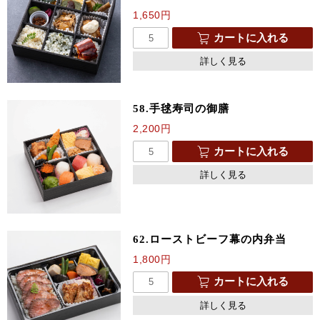
1,650
円
カートに入れる
詳しく見る
58.手毬寿司の御膳
2,200
円
カートに入れる
詳しく見る
62.ローストビーフ幕の内弁当
1,800
円
カートに入れる
詳しく見る