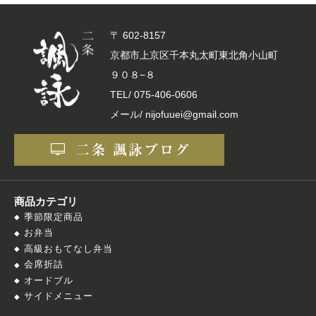
〒 602-8157
京都市上京区千本丸太町東北角小山町
９０８−８
TEL/
075-406-0606
メール/ nijofuuei@gmail.com
商品カテゴリ
季節限定商品
お弁当
高級おもてなし弁当
会席折詰
オードブル
サイドメニュー