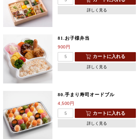
詳しく見る
81.お子様弁当
900
円
カートに入れる
詳しく見る
80.手まり寿司オードブル
4,500
円
カートに入れる
詳しく見る