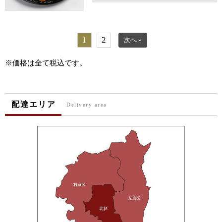
1
2
次へ »
※価格は全て税込です。
配達エリア
Delivery area