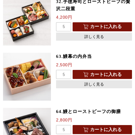
32.手毬寿司とローストビーフの贅
沢二段重
4,200
円
カートに入れる
詳しく見る
63.鰻幕の内弁当
2,500
円
カートに入れる
詳しく見る
64.鰻とローストビーフの御膳
2,800
円
カートに入れる