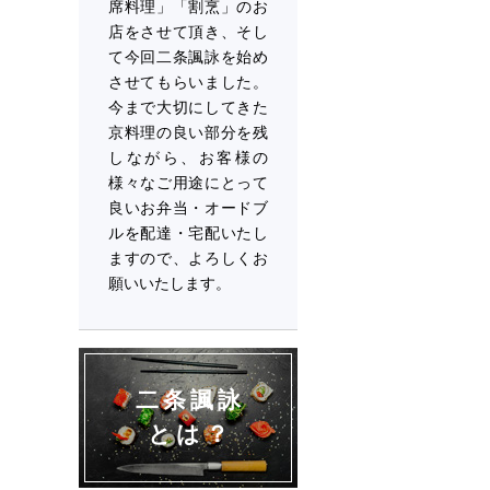
席料理」「割烹」のお
店をさせて頂き、そし
て今回二条諷詠を始め
させてもらいました。
今まで大切にしてきた
京料理の良い部分を残
しながら、お客様の
様々なご用途にとって
良いお弁当・オードブ
ルを配達・宅配いたし
ますので、よろしくお
願いいたします。
二条諷詠
とは？