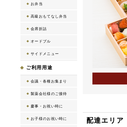
お弁当
高級おもてなし弁当
会席折詰
オードブル
サイドメニュー
ご利用用途
会議・各種お集まり
製薬会社様のご接待
慶事・お祝い時に
お子様のお祝い時に
配達エリア