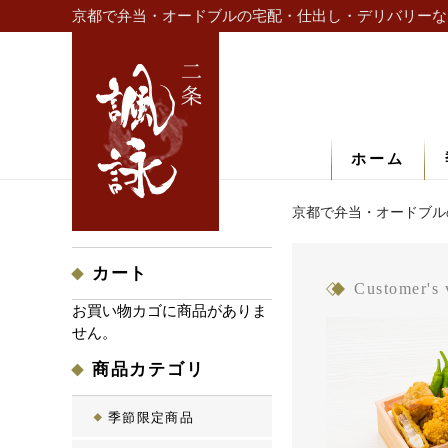
京都で弁当・オードブルの宅配・仕出し・デリバリーな
ホーム
京都で弁当・オードブル
カート
Customer's 
お買い物カゴに商品がありま
せん。
商品カテゴリ
季節限定商品