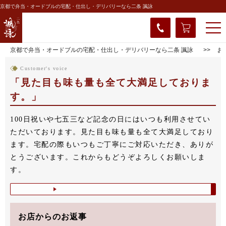
京都で弁当・オードブルの宅配・仕出し・デリバリーなら二条 諷詠
京都で弁当・オードブルの宅配・仕出し・デリバリーなら二条 諷詠
お
Customer's voice
見た目も味も量も全て大満足しておりま
す。
100日祝いや七五三など記念の日にはいつも利用させてい
ただいております。見た目も味も量も全て大満足しており
ます。宅配の際もいつもご丁寧にご対応いただき、ありが
とうございます。これからもどうぞよろしくお願いしま
す。
お店からのお返事