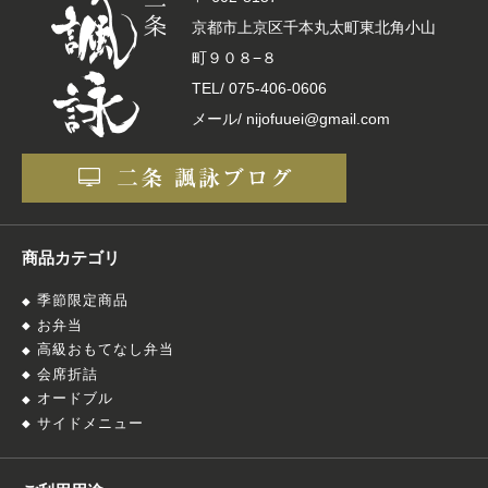
京都市上京区千本丸太町東北角小山
町９０８−８
TEL/
075-406-0606
メール/ nijofuuei@gmail.com
商品カテゴリ
季節限定商品
お弁当
高級おもてなし弁当
会席折詰
オードブル
サイドメニュー