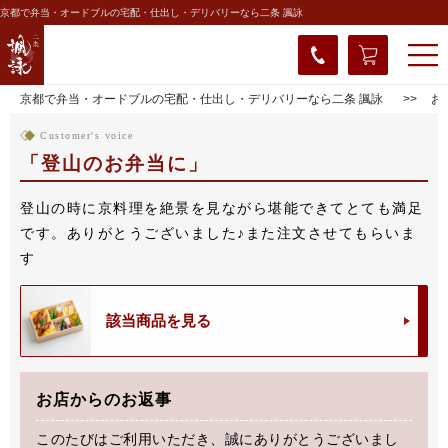
京都で弁当・オードブルの宅配・仕出し・デリバリーなら二条 諷詠
京都で弁当・オードブルの宅配・仕出し・デリバリーなら二条 諷詠
お
Customer's voice
登山のお弁当に
登山の時に京料理を絶景を見ながら堪能できてとても満足
です。ありがとうございました♪また注文させてもらいま
す
該当商品を見る
お店からのお返事
このたびはご利用いただき、誠にありがとうございまし