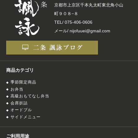
京都市上京区千本丸太町東北角小山
町９０８−８
TEL/
075-406-0606
メール/ nijofuuei@gmail.com
商品カテゴリ
季節限定商品
お弁当
高級おもてなし弁当
会席折詰
オードブル
サイドメニュー
ご利用用途