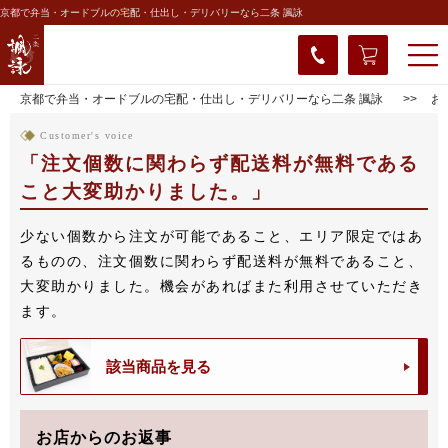
京都で弁当・オードブルの宅配・仕出し・デリバリーなら二条 諷詠
京都で弁当・オードブルの宅配・仕出し・デリバリーなら二条 諷詠
お
Customer's voice
注文個数に関わらず配送料が無料である
こと大変助かりました。
少ない個数から注文が可能であること、エリア限定ではあ
るものの、注文個数に関わらず配送料が無料であること、
大変助かりました。機会があればまた利用させていただき
ます。
該当商品を見る
お店からのお返事