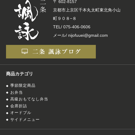
〒 602-8157
京都市上京区千本丸太町東北角小山
町９０８−８
TEL/
075-406-0606
メール/ nijofuuei@gmail.com
商品カテゴリ
季節限定商品
お弁当
高級おもてなし弁当
会席折詰
オードブル
サイドメニュー