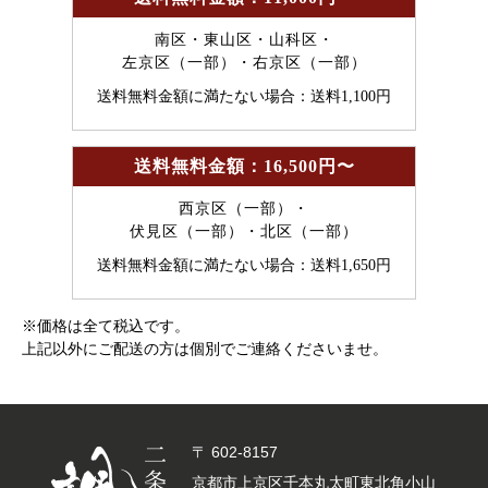
南区・東山区・山科区・
左京区（一部）・右京区（一部）
送料無料金額に満たない場合：送料1,100円
送料無料金額：16,500円〜
西京区（一部）・
伏見区（一部）・北区（一部）
送料無料金額に満たない場合：送料1,650円
※価格は全て税込です。
上記以外にご配送の方は個別でご連絡くださいませ。
〒 602-8157
京都市上京区千本丸太町東北角小山