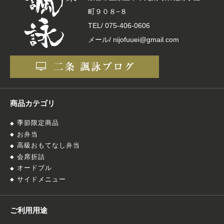
町９０８−８
TEL/
075-406-0606
メール/ nijofuuei@gmail.com
商品カテゴリ
季節限定商品
お弁当
高級おもてなし弁当
会席折詰
オードブル
サイドメニュー
ご利用用途