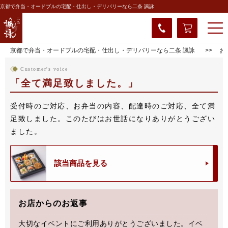
京都で弁当・オードブルの宅配・仕出し・デリバリーなら二条 諷詠
京都で弁当・オードブルの宅配・仕出し・デリバリーなら二条 諷詠
お
Customer's voice
全て満足致しました。
受付時のご対応、お弁当の内容、配達時のご対応、全て満
足致しました。このたびはお世話になりありがとうござい
ました。
該当商品を見る
お店からのお返事
大切なイベントにご利用ありがとうございました。イベ