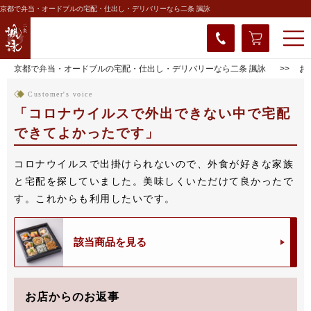
京都で弁当・オードブルの宅配・仕出し・デリバリーなら二条 諷詠
京都で弁当・オードブルの宅配・仕出し・デリバリーなら二条 諷詠
お
Customer's voice
コロナウイルスで外出できない中で宅配
できてよかったです
コロナウイルスで出掛けられないので、外食が好きな家族
と宅配を探していました。美味しくいただけて良かったで
す。これからも利用したいです。
該当商品を見る
お店からのお返事