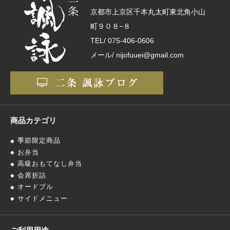
京都市上京区千本丸太町東北角小山
町９０８−８
TEL/
075-406-0606
メール/ nijofuuei@gmail.com
商品カテゴリ
季節限定商品
お弁当
高級おもてなし弁当
会席折詰
オードブル
サイドメニュー