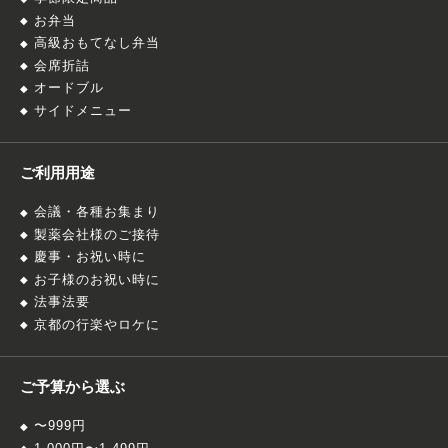
お弁当
高級おもてなし弁当
会席折詰
オードブル
サイドメニュー
ご利用用途
会議・各種お集まり
製薬会社様のご接待
慶事・お祝い時に
お子様のお祝い時に
法事法要
京都の行楽やロケに
ご予算から選ぶ
〜999円