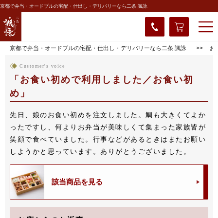
京都で弁当・オードブルの宅配・仕出し・デリバリーなら二条 諷詠
京都で弁当・オードブルの宅配・仕出し・デリバリーなら二条 諷詠
お
Customer's voice
お食い初めで利用しました／お食い初
め
先日、娘のお食い初めを注文しました。鯛も大きくてよか
ったですし、何よりお弁当が美味しくて集まった家族皆が
笑顔で食べていました。行事などがあるときはまたお願い
しようかと思っています。ありがとうございました。
該当商品を見る