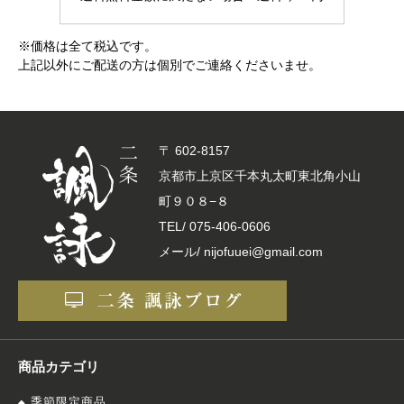
※価格は全て税込です。
上記以外にご配送の方は個別でご連絡くださいませ。
〒 602-8157
京都市上京区千本丸太町東北角小山
町９０８−８
TEL/
075-406-0606
メール/ nijofuuei@gmail.com
商品カテゴリ
季節限定商品