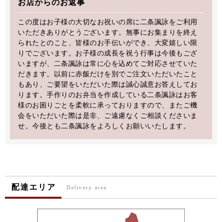
お店からのお返事
この度はお子様の大切なお祝いの席に二条諷詠をご利用
いただきありがとうございます。無事にお集まりを終え
られたとのこと、皆様のお手伝いができ、大変嬉しい限
りでございます。お子様の成長を祝う行事は今後もござ
いますが、二条諷詠は常に心を込めてご対応させていた
だきます。以前に赤飯だけを別でご注文いただいたこと
もあり、ご要望をいただいた際は誠心誠意お答えしてお
ります。手作りのお弁当を作成している二条諷詠はお客
様のお困りごとを柔軟に承っておりますので、またご機
会をいただいた際は是非、ご遠慮なくご相談くださいま
せ。今後とも二条諷詠をよろしくお願いいたします。
配達エリア
Delivery area