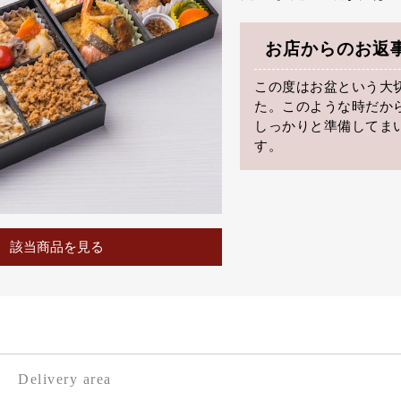
お店からのお返
この度はお盆という大
た。このような時だか
しっかりと準備してま
す。
該当商品を見る
Delivery area