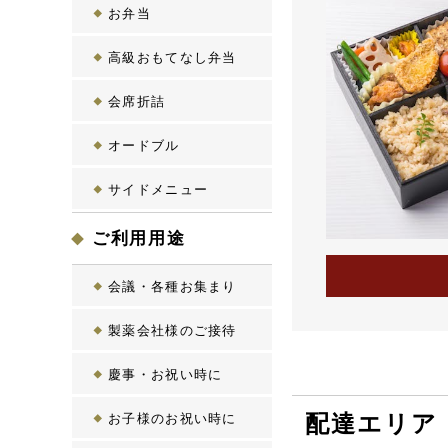
お弁当
高級おもてなし弁当
会席折詰
オードブル
サイドメニュー
ご利用用途
会議・各種お集まり
製薬会社様のご接待
慶事・お祝い時に
お子様のお祝い時に
配達エリア