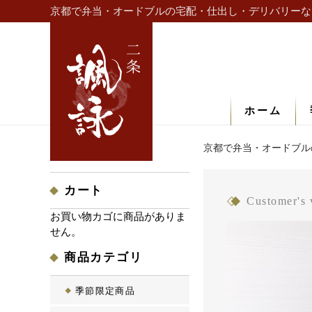
京都で弁当・オードブルの宅配・仕出し・デリバリーな
ホーム
京都で弁当・オードブル
カート
Customer's 
お買い物カゴに商品がありま
せん。
商品カテゴリ
季節限定商品