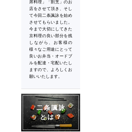
席料理」「割烹」のお
店をさせて頂き、そし
て今回二条諷詠を始め
させてもらいました。
今まで大切にしてきた
京料理の良い部分を残
しながら、お客様の
様々なご用途にとって
良いお弁当・オードブ
ルを配達・宅配いたし
ますので、よろしくお
願いいたします。
二条諷詠
とは？