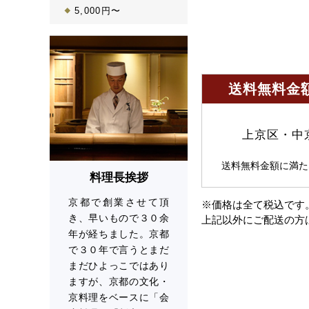
5,000円〜
送料無料金額
上京区・中
送料無料金額に満た
料理長挨拶
京都で創業させて頂
※価格は全て税込です
き、早いもので３０余
上記以外にご配送の方
年が経ちました。京都
で３０年で言うとまだ
まだひよっこではあり
ますが、京都の文化・
京料理をベースに「会