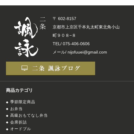
〒 602-8157
京都市上京区千本丸太町東北角小山
町９０８−８
TEL/
075-406-0606
メール/ nijofuuei@gmail.com
商品カテゴリ
季節限定商品
お弁当
高級おもてなし弁当
会席折詰
オードブル