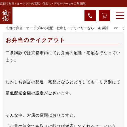
京都で弁当・オードブルの宅配・仕出し・デリバリーなら二条 諷詠
京都で弁当・オードブルの宅配・仕出し・デリバリーなら二条 諷詠
ブ
お弁当のテイクアウト
二条諷詠では京都市内にてお弁当の配達・宅配を行なってい
ます。
しかしお弁当の配達・宅配となるとどうしてもエリア別にて
最低配送金額の設定がございます。
そんな中、お店の店頭におりますと、
「少量の注文でも取りに行けば対応してくれる？」という