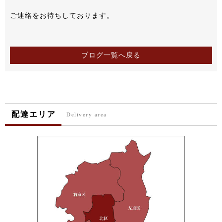
ご連絡をお待ちしております。
ブログ一覧へ戻る
配達エリア
Delivery area