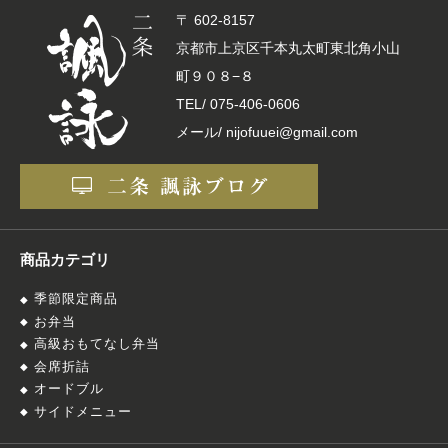
〒 602-8157
京都市上京区千本丸太町東北角小山
町９０８−８
TEL/
075-406-0606
メール/ nijofuuei@gmail.com
商品カテゴリ
季節限定商品
お弁当
高級おもてなし弁当
会席折詰
オードブル
サイドメニュー