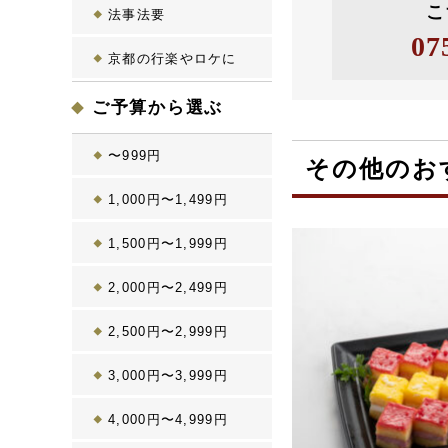
こ
法事法要
07
京都の行楽やロケに
ご予算から選ぶ
〜999円
その他のお
1,000円〜1,499円
1,500円〜1,999円
2,000円〜2,499円
2,500円〜2,999円
3,000円〜3,999円
4,000円〜4,999円