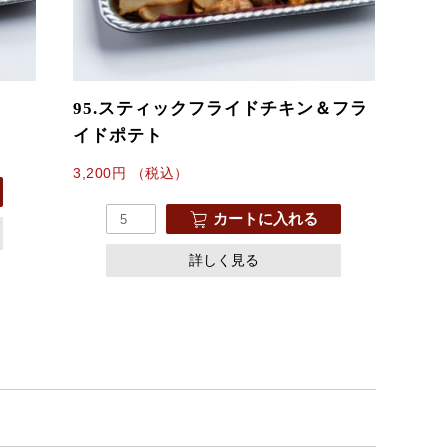
95.スティックフライドチキン＆フラ
イドポテト
3,200
円
（税込）
カートに入れる
詳しく見る