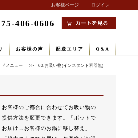
お客様ページ
ログイン
075-406-0606
り
お客様の声
配送エリア
Q&A
イドメニュー
60.お吸い物(インスタント容器無)
お客様のご都合に合わせてお吸い物の
提供方法を変更できます。「ポットで
お届け→お客様のお鍋に移し替え」