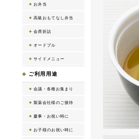
お弁当
高級おもてなし弁当
会席折詰
オードブル
サイドメニュー
ご利用用途
会議・各種お集まり
製薬会社様のご接待
慶事・お祝い時に
お子様のお祝い時に