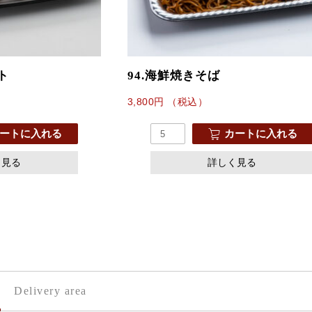
ト
94.海鮮焼きそば
3,800
円
（税込）
ートに入れる
カートに入れる
く見る
詳しく見る
。
Delivery area