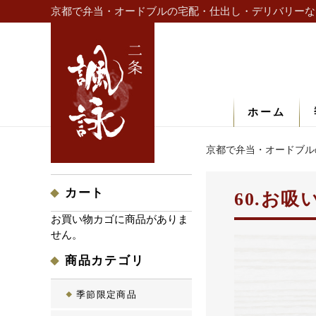
京都で弁当・オードブルの宅配・仕出し・デリバリーな
ホーム
京都で弁当・オードブル
カート
60.お
お買い物カゴに商品がありま
せん。
商品カテゴリ
季節限定商品