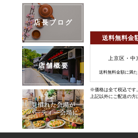
店長ブログ
送料無料金額
上京区・中
店舗概要
送料無料金額に満た
※価格は全て税込です
上記以外にご配送の方