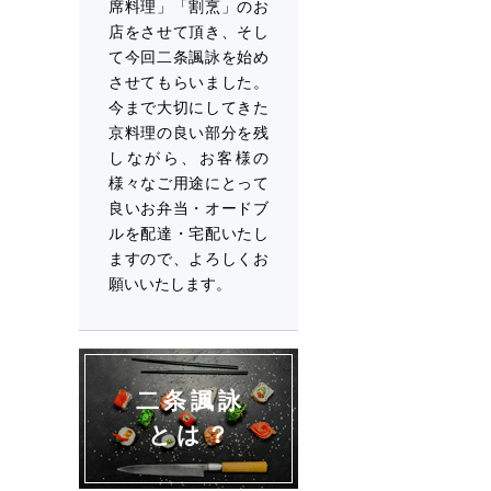
席料理」「割烹」のお
店をさせて頂き、そし
て今回二条諷詠を始め
させてもらいました。
今まで大切にしてきた
京料理の良い部分を残
しながら、お客様の
様々なご用途にとって
良いお弁当・オードブ
ルを配達・宅配いたし
ますので、よろしくお
願いいたします。
二条諷詠
とは？