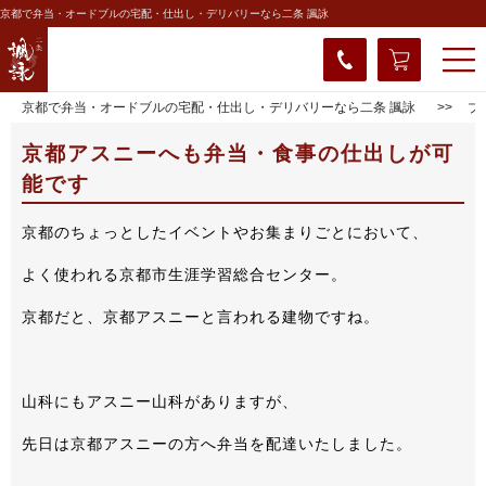
京都で弁当・オードブルの宅配・仕出し・デリバリーなら二条 諷詠
京都で弁当・オードブルの宅配・仕出し・デリバリーなら二条 諷詠
ブ
京都アスニーへも弁当・食事の仕出しが可
能です
京都のちょっとしたイベントやお集まりごとにおいて、
よく使われる京都市生涯学習総合センター。
京都だと、京都アスニーと言われる建物ですね。
山科にもアスニー山科がありますが、
先日は京都アスニーの方へ弁当を配達いたしました。