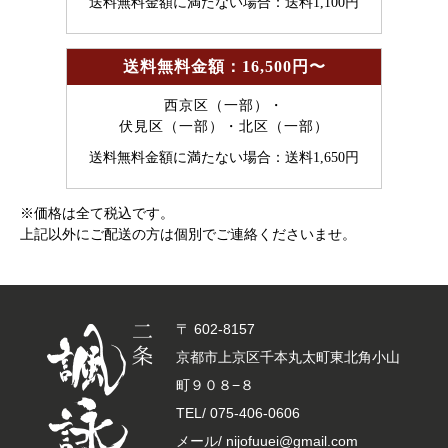
送料無料金額に満たない場合：送料1,100円
送料無料金額：16,500円〜
西京区（一部）・
伏見区（一部）・北区（一部）
送料無料金額に満たない場合：送料1,650円
※価格は全て税込です。
上記以外にご配送の方は個別でご連絡くださいませ。
〒 602-8157
京都市上京区千本丸太町東北角小山
町９０８−８
TEL/
075-406-0606
メール/ nijofuuei@gmail.com