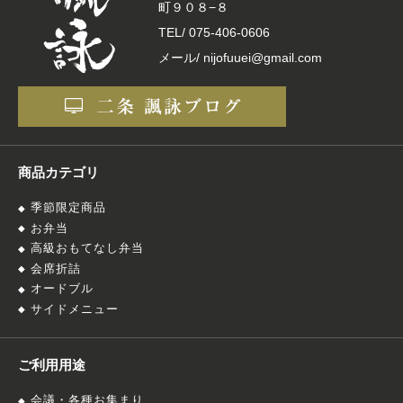
町９０８−８
TEL/
075-406-0606
メール/ nijofuuei@gmail.com
商品カテゴリ
季節限定商品
お弁当
高級おもてなし弁当
会席折詰
オードブル
サイドメニュー
ご利用用途
会議・各種お集まり