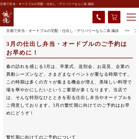
京都で弁当・オードブルの宅配・仕出し・デリバリーなら二条 諷詠
京都で弁当・オードブルの宅配・仕出し・デリバリーなら二条 諷詠
ブ
3月の仕出し弁当・オードブルのご予約は
お早めに！
春の訪れを感じる3月は、卒業式、送別会、お花見、企業の
異動シーズンなど、さまざまなイベントが重なる時期です。
この時期は多くの方々が集まる機会が増え、美味しい料理で
場を華やかにしたいというご要望が多くなります。当店で
は、そんな特別なひとときを彩る仕出し弁当やオードブルを
ご用意しております。3月の繁忙期に向けてのご予約はお早
めにどうぞ！
繁忙期に向けてのご予約について