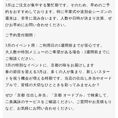
3月はご注文が集中する繁忙期です。そのため、早めのご予
約をおすすめしております。特に卒業式や送別会シーズンの
週末は、非常に混み合います。人数や日時が決まり次第、ぜ
ひお早めにお問い合わせください。
ご予約受付期間
：
3月のイベント用：ご利用日の1週間前までが安心です。
大人数や特別メニューのご希望がある場合：2週間前までに
ご相談ください。
3月の特別なイベントに、京都の味をお届けします
春の節目を迎える3月は、多くの人が集まり、新しいスター
トを祝う機会が増える時期です。当店の仕出し弁当やオード
ブルで、皆様の大切なひとときを彩ってみませんか？
ぜひ「京都 仕出し弁当」「京都 オードブル」で検索して、
二条諷詠のサービスをご確認ください。ご質問やお見積もり
など、お気軽にお問い合わせください。