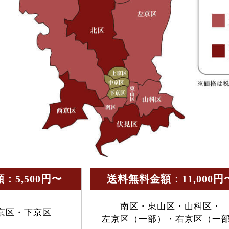
：5,500円〜
送料無料金額：11,000円
南区・東山区・山科区・
京区・下京区
左京区（一部）・右京区（一