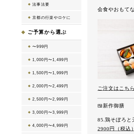
法事法要
会食やおもて
京都の行楽やロケに
ご予算から選ぶ
〜999円
1,000円〜1,499円
1,500円〜1,999円
2,000円〜2,499円
ご注文はこち
2,500円〜2,999円
🍱
新作御膳
3,000円〜3,999円
85.鶏そぼろ
4,000円〜4,999円
2900
円（税込