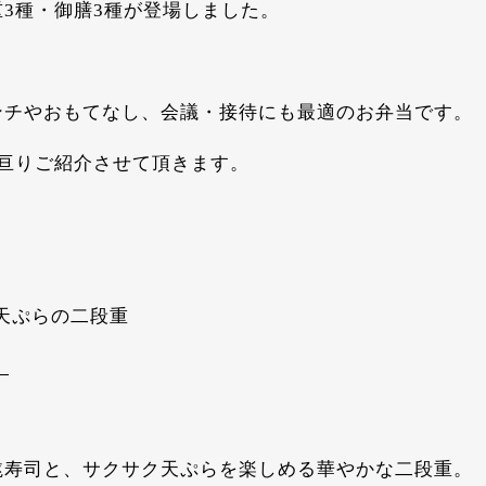
3種・御膳3種が登場しました。
ンチやおもてなし、会議・接待にも最適のお弁当です。
に亘りご紹介させて頂きます。
と天ぷらの二段重
）
毬寿司と、サクサク天ぷらを楽しめる華やかな二段重。