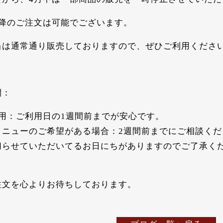
以降のご注文は可能でございます。
当は通常通り販売しておりますので、ぜひご利用くださ
間
：
用：ご利用日の1週間前までが安心です。
メニューのご希望がある場合：2週間前までにご相談くだ
切らせていただいてるお日にちがありますのでご了承く
注文を心よりお待ちしております。