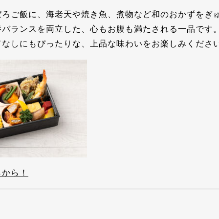
ぼろご飯に、海老天や焼き魚、煮物など和のおかずをぎ
養バランスを両立した、心もお腹も満たされる一品です
てなしにもぴったりな、上品な味わいをお楽しみくださ
らから！