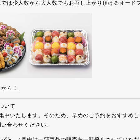
詠では少人数から大人数でもお召し上がり頂けるオード
らから！
ついて
が集中いたします。そのため、早めのご予約をおすすめ
問い合わせください。
ながら、
4月中は一部商品の販売を一時停止
させていただ