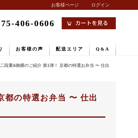
お客様ページ
ログイン
075-406-0606
り
お客様の声
配送エリア
Q&A
ら二段重&御膳のご紹介 第1弾！ 京都の特選お弁当 〜 仕出
京都の特選お弁当 〜 仕出