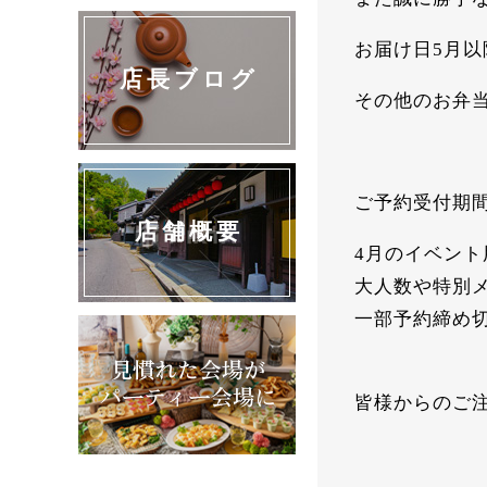
お届け日5月
店長ブログ
その他のお弁
ご予約受付期
店舗概要
4月のイベント
大人数や特別
一部予約締め
皆様からのご