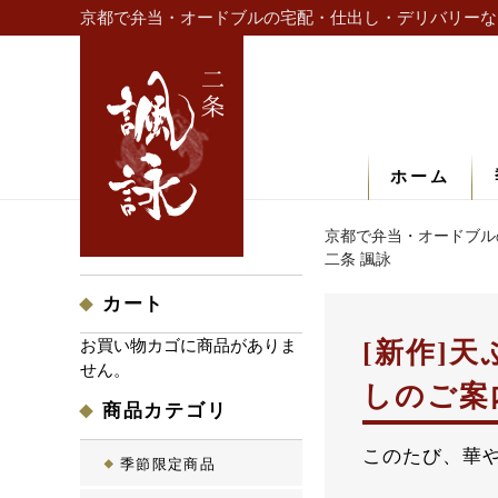
京都で弁当・オードブルの宅配・仕出し・デリバリーな
ホーム
京都で弁当・オードブル
二条 諷詠
カート
お買い物カゴに商品がありま
[新作]
せん。
しのご案
商品カテゴリ
このたび、華
季節限定商品