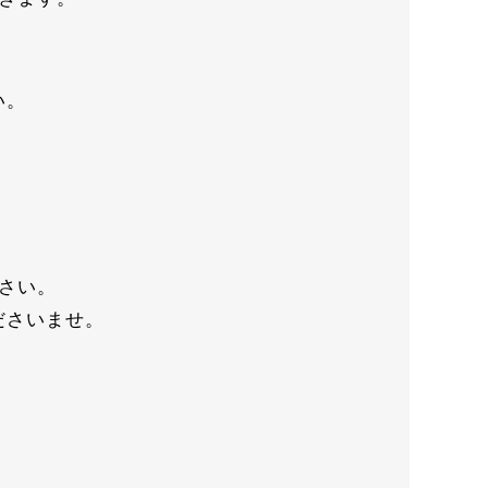
い。
さい。
ださいませ。