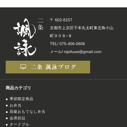
〒 602-8157
京都市上京区千本丸太町東北角小山
町９０８−８
TEL/
075-406-0606
メール/ nijofuuei@gmail.com
商品カテゴリ
季節限定商品
お弁当
高級おもてなし弁当
会席折詰
オードブル