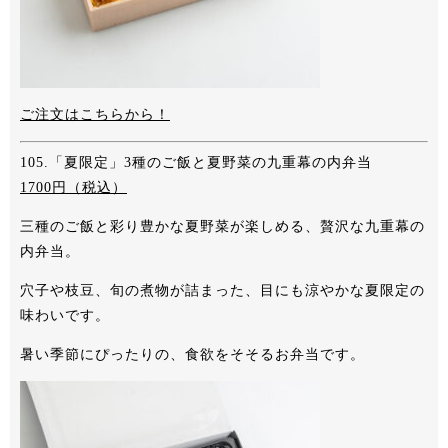
ご注文はこちらから！
105.「夏限定」3種のご飯と夏野菜の九重幕の内弁当
1700
円（税込）
三種のご飯と彩り豊かな夏野菜が楽しめる、贅沢な九重幕の
内弁当。
穴子や枝豆、旬の煮物が詰まった、目にも涼やかな夏限定の
味わいです。
暑い季節にぴったりの、食欲をそそるお弁当です。