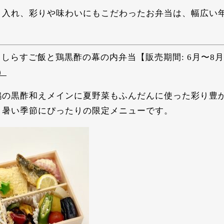
り入れ、彩りや味わいにもこだわったお弁当は、幅広い
定」しらすご飯と鶏黒酢の幕の内弁当【販売期間: 6月〜8
）
鶏の黒酢和えメインに夏野菜もふんだんに使った彩り豊
、暑い季節にぴったりの限定メニューです。