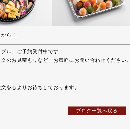
らから！
ドブル、ご予約受付中です！
注文のお見積もりなど、お気軽にお問い合わせください
注文を心よりお待ちしております。
ブログ一覧へ戻る