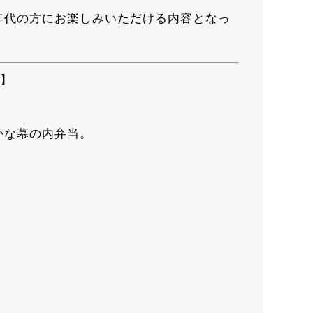
年代の方にお楽しみいただける内容となっ
月】
かな幕の内弁当。