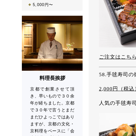
5,000円〜
ご注文はこち
58.手毬寿司の
料理長挨拶
2,000円（税込
京都で創業させて頂
き、早いもので３０余
人気の手毬寿
年が経ちました。京都
で３０年で言うとまだ
まだひよっこではあり
ますが、京都の文化・
京料理をベースに「会