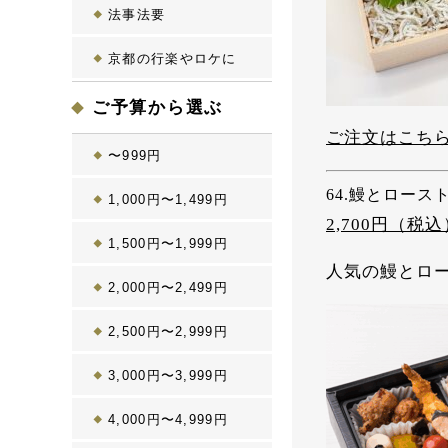
法事法要
京都の行楽やロケに
ご予算から選ぶ
ご注文はこち
〜999円
64.鰻とロース
1,000円〜1,499円
2,700
円（税込
1,500円〜1,999円
人気の鰻とロ
2,000円〜2,499円
2,500円〜2,999円
3,000円〜3,999円
4,000円〜4,999円