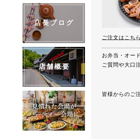
店長ブログ
ご注文はこち
お弁当・オー
ご質問や大口
店舗概要
皆様からのご