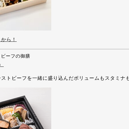
らから！
トビーフの御膳
）
ーストビーフを一緒に盛り込んだボリュームもスタミナ