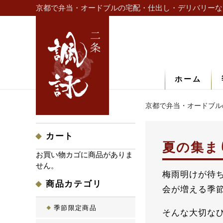
京都で弁当・オードブルの宅配・仕出し・デリバリーな
ホーム
京都で弁当・オードブル
カート
夏の集ま
お買い物カゴに商品がありま
せん。
梅雨明けが待
商品カテゴリ
会が増える季
季節限定商品
そんな大切な