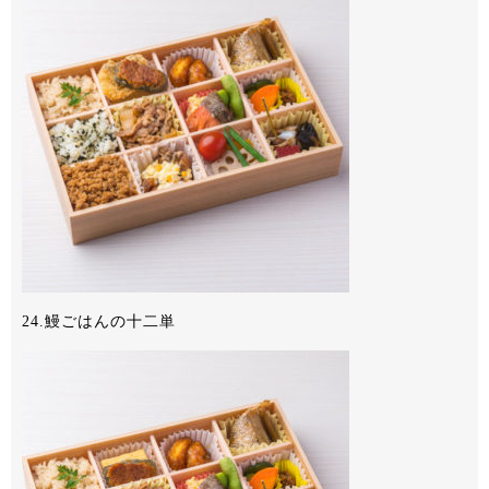
24.鰻ごはんの十二単