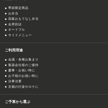
季節限定商品
お弁当
高級おもてなし弁当
会席折詰
オードブル
サイドメニュー
ご利用用途
会議・各種お集まり
製薬会社様のご接待
慶事・お祝い時に
お子様のお祝い時に
法事法要
京都の行楽やロケに
ご予算から選ぶ