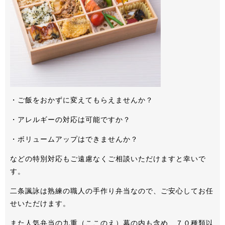
・ご飯をおかずに変えてもらえませんか？
・アレルギーの対応は可能ですか？
・ボリュームアップはできませんか？
などの特別対応もご遠慮なくご相談いただけますと幸いで
す。
二条諷詠は熟練の職人の手作り弁当なので、ご安心してお任
せいただけます。
また人気弁当の九重（ここのえ）幕の内も含め、７０種類以