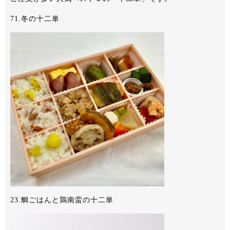
71.冬の十二単
23.鯛ごはんと鶏南蛮の十二単