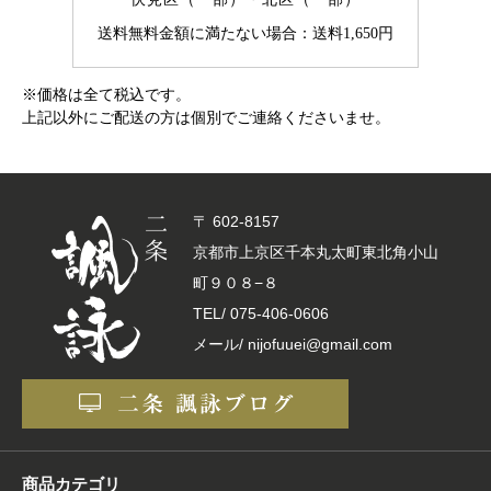
送料無料金額に満たない場合：送料1,650円
※価格は全て税込です。
上記以外にご配送の方は個別でご連絡くださいませ。
〒 602-8157
京都市上京区千本丸太町東北角小山
町９０８−８
TEL/
075-406-0606
メール/ nijofuuei@gmail.com
商品カテゴリ