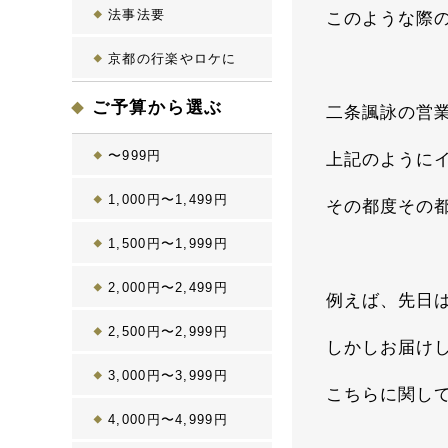
法事法要
このような際
京都の行楽やロケに
ご予算から選ぶ
二条諷詠の営
〜999円
上記のように
1,000円〜1,499円
その都度その
1,500円〜1,999円
2,000円〜2,499円
例えば、先日
2,500円〜2,999円
しかしお届け
3,000円〜3,999円
こちらに関し
4,000円〜4,999円