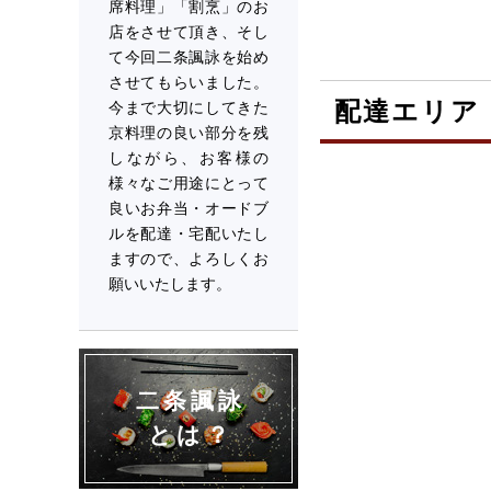
席料理」「割烹」のお
店をさせて頂き、そし
て今回二条諷詠を始め
させてもらいました。
配達エリア
今まで大切にしてきた
京料理の良い部分を残
しながら、お客様の
様々なご用途にとって
良いお弁当・オードブ
ルを配達・宅配いたし
ますので、よろしくお
願いいたします。
二条諷詠
とは？