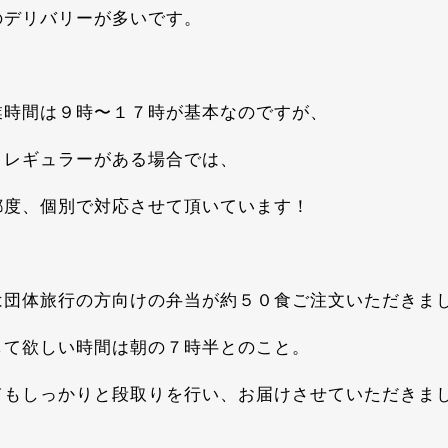
のデリバリーが多いです。
業時間は９時〜１７時が基本なのですが、
イレギュラーがある場合では、
都度、個別で対応させて頂いています！
は団体旅行の方向けの弁当が約５０食ご注文いただきま
して欲しい時間は朝の７時半とのこと。
てもしっかりと段取りを行い、お届けさせていただきま