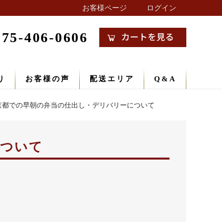
お客様ページ
ログイン
075-406-0606
り
お客様の声
配送エリア
Q&A
京都での早朝の弁当の仕出し・デリバリーについて
について