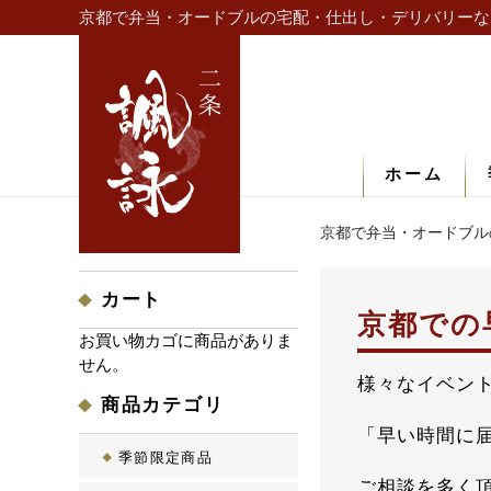
京都で弁当・オードブルの宅配・仕出し・デリバリーな
ホーム
京都で弁当・オードブル
カート
京都での
お買い物カゴに商品がありま
せん。
様々なイベン
商品カテゴリ
「早い時間に
季節限定商品
ご相談を多く