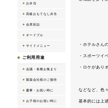
お弁当
高級おもてなし弁当
会席折詰
オードブル
・ホテルさん
サイドメニュー
・スポーツイ
ご利用用途
・ロケがあり
会議・各種お集まり
製薬会社様のご接待
などなど、色
慶事・お祝い時に
基本的には上
お子様のお祝い時に