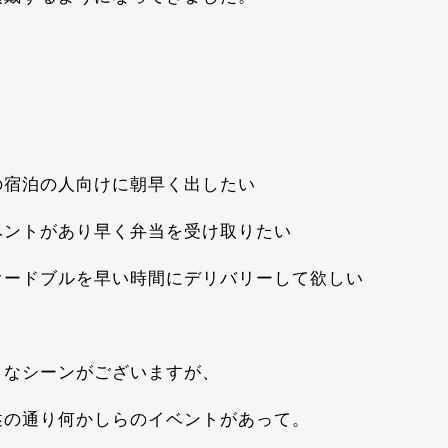
の宿泊の人向けに朝早く出したい
ベントがあり早く弁当を受け取りたい
オードブルを早い時間にデリバリーして欲しい
々なシーンがございますが、
述の通り何かしらのイベントがあって。