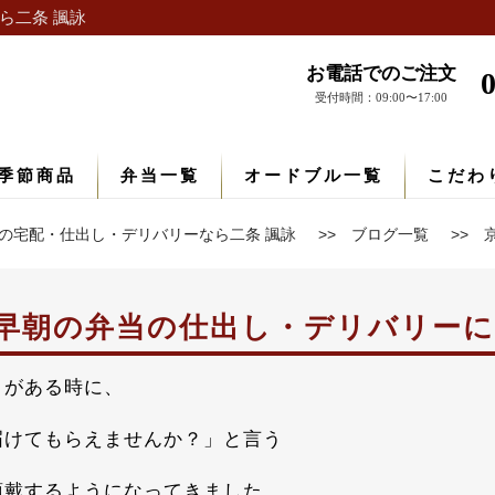
ら二条 諷詠
お電話でのご注文
受付時間：09:00〜17:00
季節商品
弁当一覧
オードブル一覧
こだわ
の宅配・仕出し・デリバリーなら二条 諷詠
ブログ一覧
早朝の弁当の仕出し・デリバリー
トがある時に、
届けてもらえませんか？」と言う
頂戴するようになってきました。