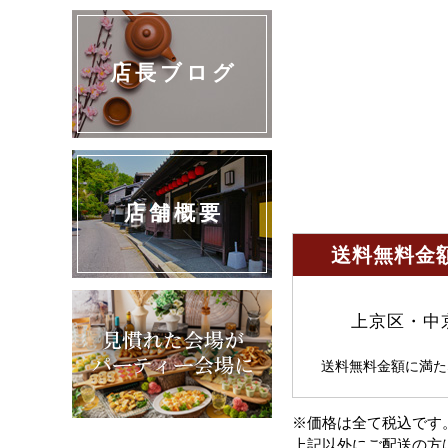
店長ブログ
店舗概要
送料無料金額
上京区・中
送料無料金額に満た
※価格は全て税込です
上記以外にご配送の方