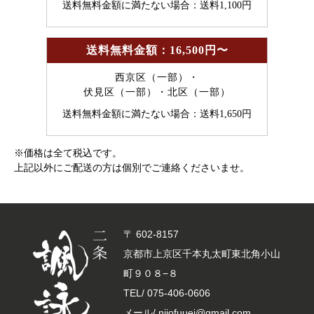
送料無料金額に満たない場合：送料1,100円
送料無料金額：16,500円〜
西京区（一部）・
伏見区（一部）・北区（一部）
送料無料金額に満たない場合：送料1,650円
※価格は全て税込です。
上記以外にご配送の方は個別でご連絡くださいませ。
〒 602-8157
京都市上京区千本丸太町東北角小山
町９０８−８
TEL/
075-406-0606
メール/ nijofuuei@gmail.com