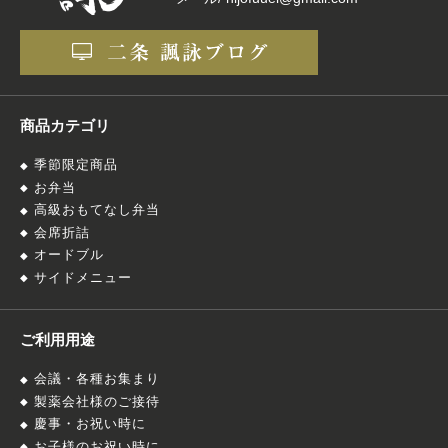
商品カテゴリ
季節限定商品
お弁当
高級おもてなし弁当
会席折詰
オードブル
サイドメニュー
ご利用用途
会議・各種お集まり
製薬会社様のご接待
慶事・お祝い時に
お子様のお祝い時に